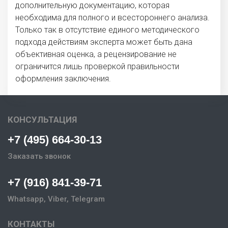
дополнительную документацию, которая
необходима для полного и всестороннего анализа.
Только так в отсутствие единого методического
подхода действиям эксперта может быть дана
объективная оценка, а рецензирование не
ограничится лишь проверкой правильности
оформления заключения.
КОНСУЛЬТАЦИЯ
+7 (495) 664-30-13
Заказать звонок
+7 (916) 841-39-71
Whatsapp, Viber, Telegram
КОНТАКТЫ