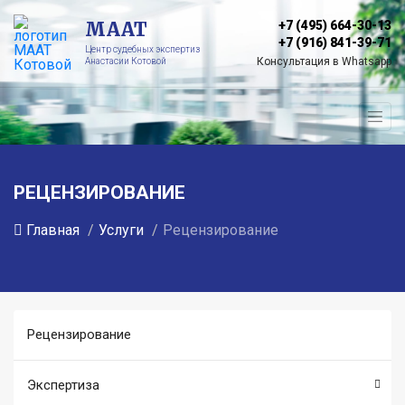
МААТ
+7 (495) 664-30-13
+7 (916) 841-39-71
Центр судебных экспертиз
Консультация в Whatsapp
Анастасии Котовой
РЕЦЕНЗИРОВАНИЕ
Главная
Услуги
Рецензирование
Рецензирование
Экспертиза