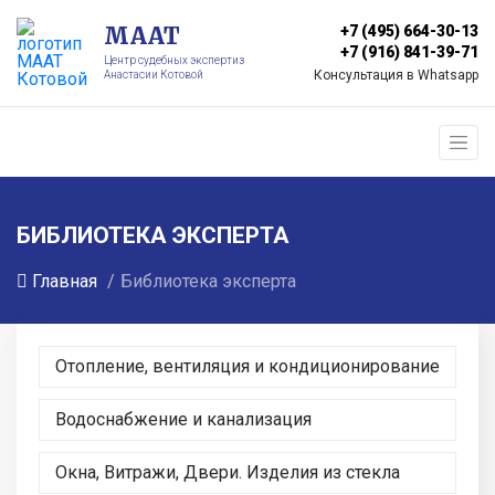
МААТ
+7 (495) 664-30-13
+7 (916) 841-39-71
Центр судебных экспертиз
Консультация в Whatsapp
Анастасии Котовой
БИБЛИОТЕКА ЭКСПЕРТА
Главная
Библиотека эксперта
Отопление, вентиляция и кондиционирование
Водоснабжение и канализация
Окна, Витражи, Двери. Изделия из стекла