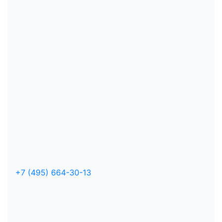
+7 (495) 664-30-13